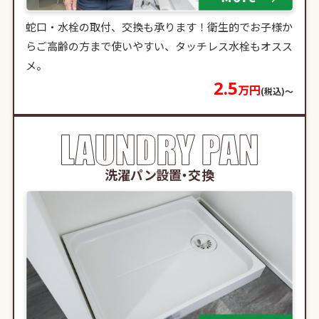
蛇口・水栓の取付、交換も承ります！衛生的でお子様か
らご高齢の方まで使いやすい、タッチレス水栓もオスス
メ。
2.5
万円
(税込)〜
洗濯パン設置・交換