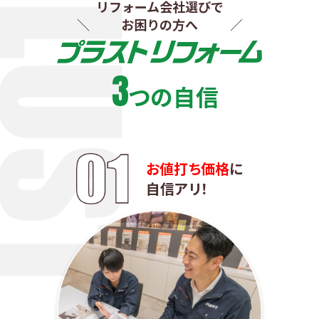
リフォーム会社選びで
お困りの方へ
3
つの自信
お値打ち価格
に
自信アリ！