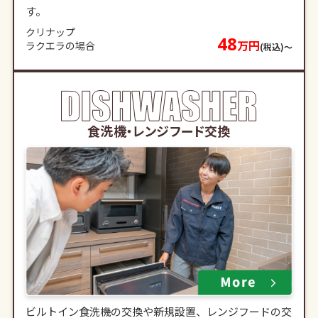
す。
クリナップ
48
万円
ラクエラの場合
(税込)〜
食洗機・レンジフード交換
ビルトイン食洗機の交換や新規設置、レンジフードの交