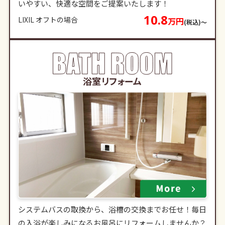
いやすい、快適な空間をご提案いたします！
10.8
LIXIL オフトの場合
万円
(税込)〜
浴室リフォーム
システムバスの取換から、浴槽の交換までお任せ！毎日
の入浴が楽しみになるお風呂にリフォームしませんか？