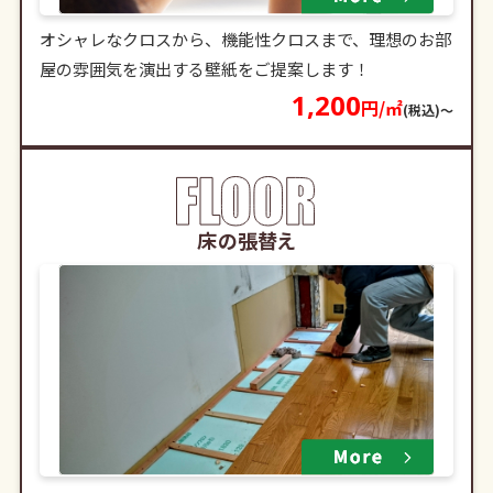
オシャレなクロスから、機能性クロスまで、理想のお部
屋の雰囲気を演出する壁紙をご提案します！
1,200
円/㎡
(税込)〜
床の張替え