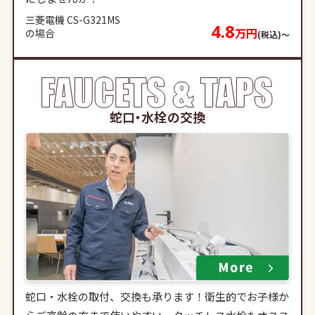
三菱電機 CS-G321MS
4.8
万円
の場合
(税込)〜
蛇口・水栓の交換
蛇口・水栓の取付、交換も承ります！衛生的でお子様か