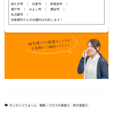
長久手市 ｜ 日進市 ｜ 尾張旭市 ｜
瀬戸市 ｜
みよし市 ｜
豊田市 ｜
名古屋市 ｜
他事務所から30分圏内は対応します！
キッチンリフォーム
壁紙・クロスの張替え
床の張替え