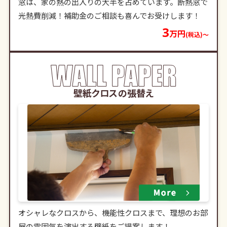
窓は、家の熱の出入りの大半を占めています。断熱窓で
光熱費削減！補助金のご相談も喜んでお受けします！
3
万円
(税込)〜
壁紙クロスの張替え
オシャレなクロスから、機能性クロスまで、理想のお部
屋の雰囲気を演出する壁紙をご提案します！