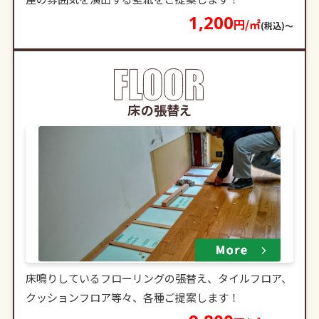
1,200
円/㎡
(税込)〜
床の張替え
床鳴りしているフローリングの張替え、タイルフロア、
クッションフロア等々、各種ご提案します！