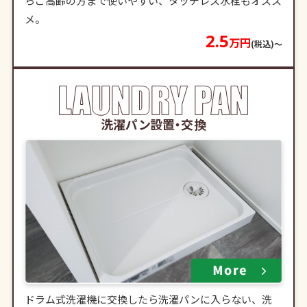
らご高齢の方まで使いやすい、タッチレス水栓もオスス
メ。
2.5
万円
(税込)〜
洗濯パン設置・交換
ドラム式洗濯機に交換したら洗濯パンに入らない、洗