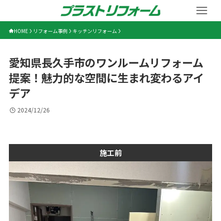
HOME
リフォーム事例
キッチンリフォーム
愛知県長久手市のワンルームリフォーム
提案！魅力的な空間に生まれ変わるアイ
デア
2024/12/26
施工前