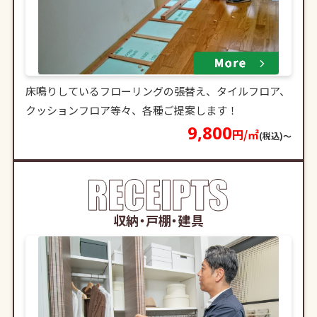
床鳴りしているフローリングの張替え、タイルフロア、
クッションフロア等々、各種ご提案します！
9,800
円/㎡
(税込)〜
収納・戸棚・建具