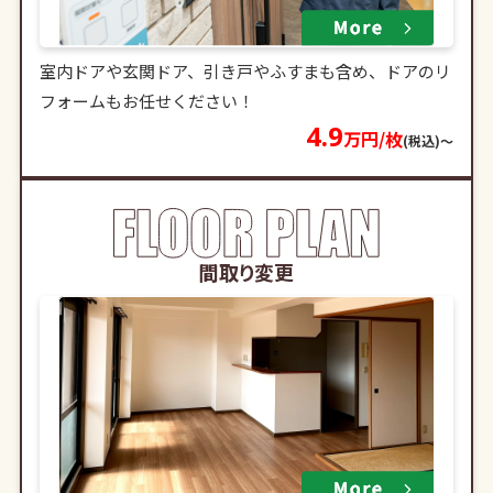
室内ドアや玄関ドア、引き戸やふすまも含め、ドアのリ
フォームもお任せください！
4.9
万円/枚
(税込)〜
間取り変更