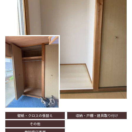
壁紙・クロスの張替え
収納・戸棚・建具取り付け
その他
愛知県日進市