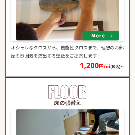
オシャレなクロスから、機能性クロスまで、理想のお部
屋の雰囲気を演出する壁紙をご提案します！
1,200
円/㎡
(税込)〜
床の張替え