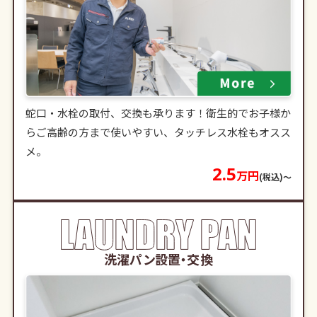
蛇口・水栓の取付、交換も承ります！衛生的でお子様か
らご高齢の方まで使いやすい、タッチレス水栓もオスス
メ。
2.5
万円
(税込)〜
洗濯パン設置・交換