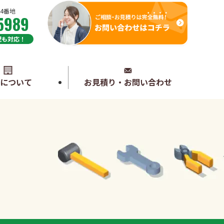
4番地
5989
日祝も対応！
社について
お見積り・お問い合わせ