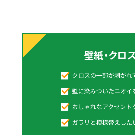
壁紙・クロ
クロスの一部が剥がれ
壁に染みついたニオイ
おしゃれなアクセント
ガラリと模様替えした