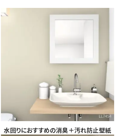
水回りにおすすめの
消臭＋汚れ防止壁紙