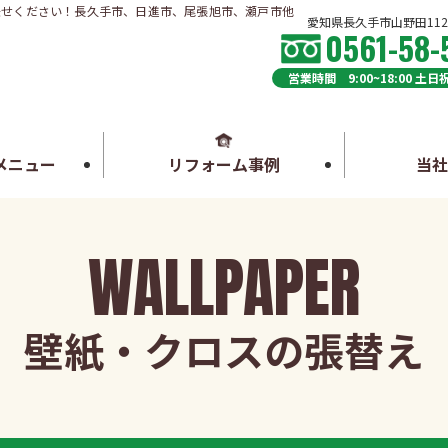
任せください！長久手市、日進市、尾張旭市、瀬戸市他
愛知県長久手市山野田112
0561-58-
営業時間 9:00~18:00 土
メニュー
リフォーム事例
当
WALLPAPER
壁紙・クロスの張替え