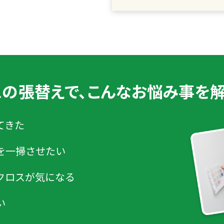
スの張替えで、
こんなお悩み事を解
てきた
を一掃させたい
クロスが気になる
い