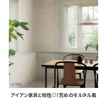
アイアン家具と相性◎！
荒めのモルタル風