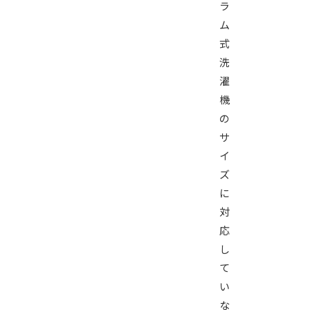
ラ
ム
式
洗
濯
機
の
サ
イ
ズ
に
対
応
し
て
い
な