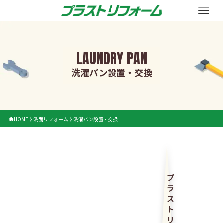
LAUNDRY PAN
洗濯パン設置・交換
HOME
洗面リフォーム
洗濯パン設置・交換
プ
ラ
ス
ト
リ